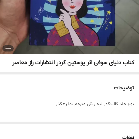
کتاب دنیای سوفی اثر یوستین گردر انتشارات راز معاصر
توضیحات
نوع جلد گالینگور لبه رنگی مترجم ندا رهگذر
نظرات