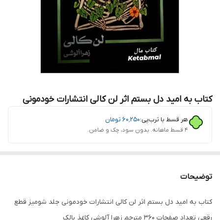
کتاب به امید دل بستم اثر لن کالی انتشارات خودمونی
هر قسط با ترب‌پی:
۶۰٬۲۵۰
تومان
۴ قسط ماهانه. بدون سود، چک و ضامن.
توضیحات
کتاب به امید دل بستم اثر لن کالی انتشارات خودمونی جلد شومیز قطع
رقعی تعداد صفحات 360 مترجم زهرا آلوشی کاغذ بالک