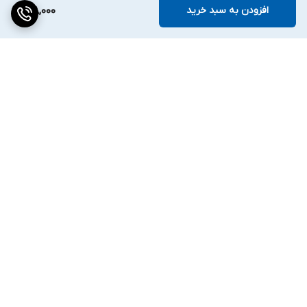
افزودن به سبد خرید
168,000
برگشت به بالا
ارسال ویژه
۷ روز ضمانت بازگشت کالا