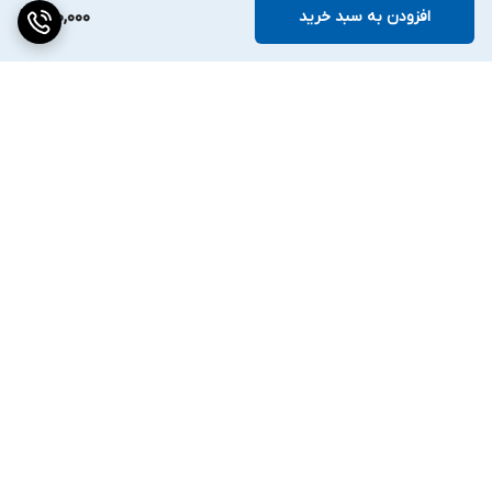
افزودن به سبد خرید
200,000
برگشت به بالا
ارسال ویژه
۷ روز ضمانت بازگشت کالا