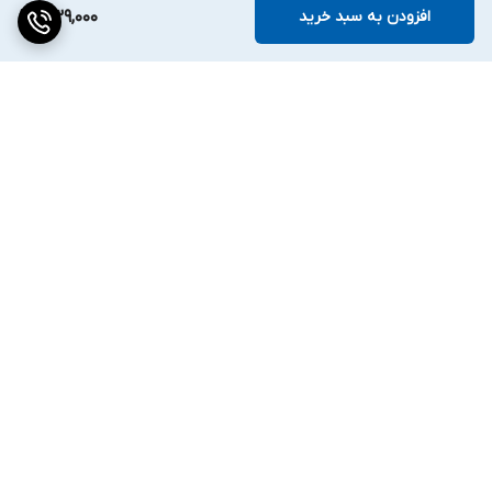
افزودن به سبد خرید
339,000
برگشت به بالا
ارسال ویژه
۷ روز ضمانت بازگشت کالا