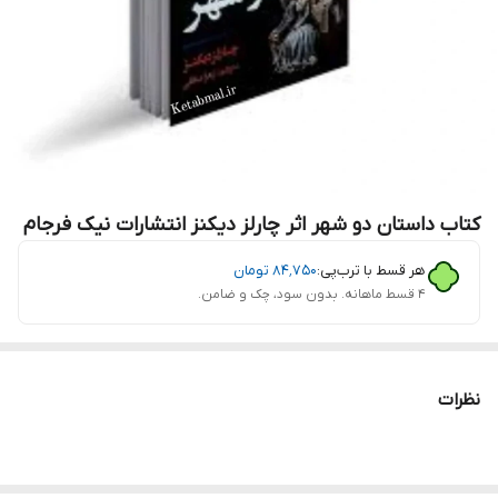
کتاب داستان دو شهر اثر چارلز دیکنز انتشارات نیک فرجام
هر قسط با ترب‌پی:
۸۴٬۷۵۰
تومان
۴ قسط ماهانه. بدون سود، چک و ضامن.
نظرات